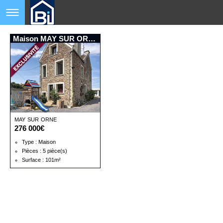
Maison MAY SUR ORNE
MAY SUR ORNE
276 000€
Type : Maison
Pièces : 5 pièce(s)
Surface : 101m²